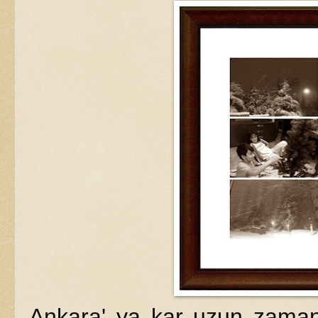
Ankara' ya kar uzun zamand