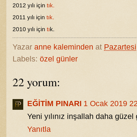
2012 yılı için
tık.
2011 yılı için
tık.
2010 yılı için
tı
k.
Yazar
anne kaleminden
at
Pazartesi
Labels:
özel günler
22 yorum:
EĞİTİM PINARI
1 Ocak 2019 2
Yeni yılınız inşallah daha güzel 
Yanıtla