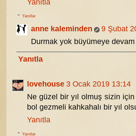
Yanıtla
Yanıtlar
anne kaleminden
9 Şubat 2
Durmak yok büyümeye devam
Yanıtla
lovehouse
3 Ocak 2019 13:14
Ne güzel bir yıl olmuş sizin için
bol gezmeli kahkahalı bir yıl ols
Yanıtla
Yanıtlar