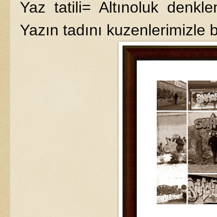
Yaz tatili= Altınoluk denk
Yazın tadını kuzenlerimizle b