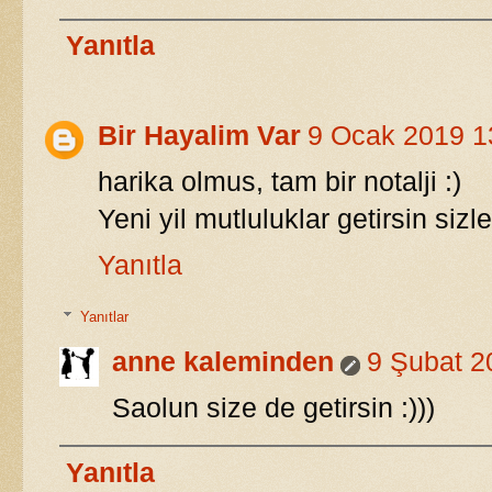
Yanıtla
Bir Hayalim Var
9 Ocak 2019 1
harika olmus, tam bir notalji :)
Yeni yil mutluluklar getirsin sizle
Yanıtla
Yanıtlar
anne kaleminden
9 Şubat 2
Saolun size de getirsin :)))
Yanıtla