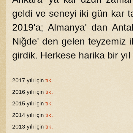
geldi ve seneyi iki gün kar t
2019'a; Almanya' dan Antal
Niğde' den gelen teyzemiz i
girdik. Herkese harika bir yıl
2017 yılı için
tık
.
2016 yılı için
tık.
2015 yılı için
tık.
2014 yılı için
tık.
2013 yılı için
tık.