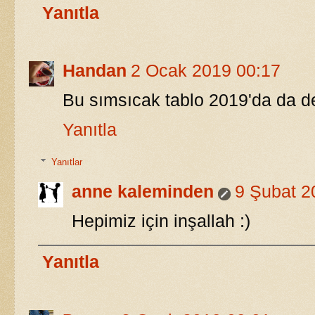
Yanıtla
Handan
2 Ocak 2019 00:17
Bu sımsıcak tablo 2019'da da dev
Yanıtla
Yanıtlar
anne kaleminden
9 Şubat 2
Hepimiz için inşallah :)
Yanıtla