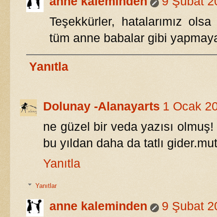
anne kaleminden
9 Şubat 2
Teşekkürler, hatalarımız olsa
tüm anne babalar gibi yapmaya 
Yanıtla
Dolunay -Alanayarts
1 Ocak 2
ne güzel bir veda yazısı olmuş! 
bu yıldan daha da tatlı gider.mutl
Yanıtla
Yanıtlar
anne kaleminden
9 Şubat 2