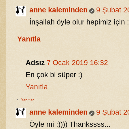
anne kaleminden
9 Şubat 2
İnşallah öyle olur hepimiz için :
Yanıtla
Adsız
7 Ocak 2019 16:32
En çok bi süper :)
Yanıtla
Yanıtlar
anne kaleminden
9 Şubat 2
Öyle mi :)))) Thankssss...