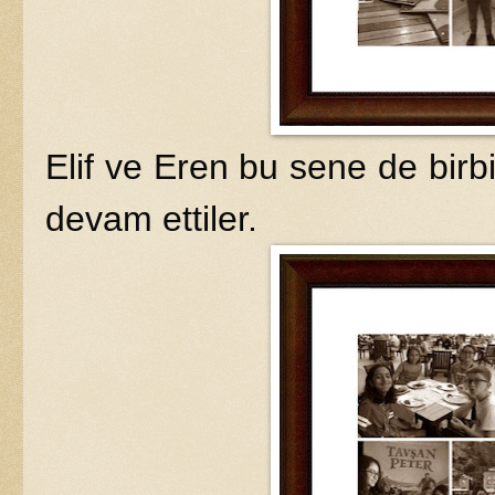
Elif ve Eren bu sene de birb
devam ettiler.