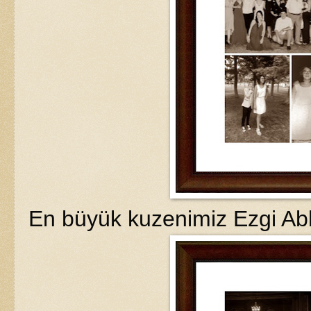
En büyük kuzenimiz Ezgi Abl