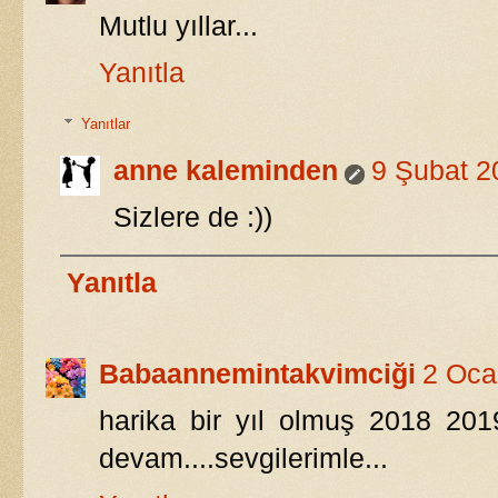
Mutlu yıllar...
Yanıtla
Yanıtlar
anne kaleminden
9 Şubat 2
Sizlere de :))
Yanıtla
Babaannemintakvimciği
2 Oca
harika bir yıl olmuş 2018 20
devam....sevgilerimle...