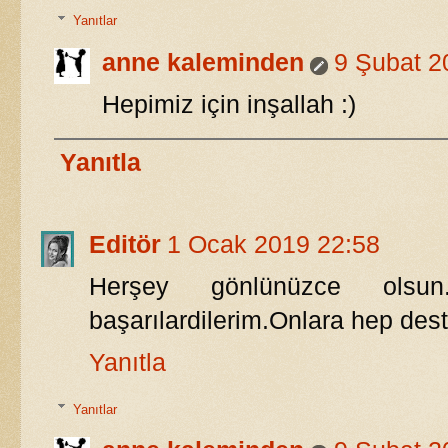
Yanıtlar
anne kaleminden
9 Şubat 2
Hepimiz için inşallah :)
Yanıtla
Editör
1 Ocak 2019 22:58
Herşey gönlünüzce olsun.C
başarılardilerim.Onlara hep des
Yanıtla
Yanıtlar