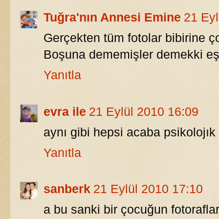
Tuğra'nın Annesi Emine
21 Eyl
Gerçekten tüm fotolar bibirine ç
Boşuna dememişler demekki eşle
Yanıtla
evra ile
21 Eylül 2010 16:09
aynı gibi hepsi acaba psikolojık
Yanıtla
sanberk
21 Eylül 2010 17:10
a bu sanki bir çocuğun fotorafla