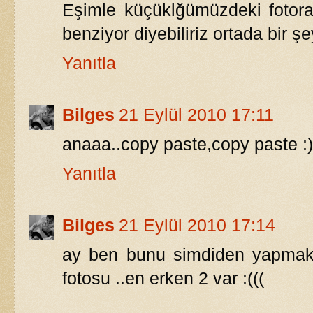
Eşimle küçüklğümüzdeki fotor
benziyor diyebiliriz ortada bir ş
Yanıtla
Bilges
21 Eylül 2010 17:11
anaaa..copy paste,copy paste :)
Yanıtla
Bilges
21 Eylül 2010 17:14
ay ben bunu simdiden yapmak
fotosu ..en erken 2 var :(((