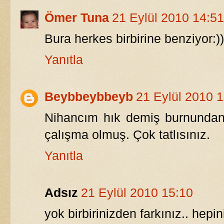
Ömer Tuna
21 Eylül 2010 14:51
Bura herkes birbirine benziyor:))
Yanıtla
Beybbeybbeyb
21 Eylül 2010 
Nihancım hık demiş burnundan
çalışma olmuş. Çok tatlısınız.
Yanıtla
Adsız
21 Eylül 2010 15:10
yok birbirinizden farkınız.. hepin